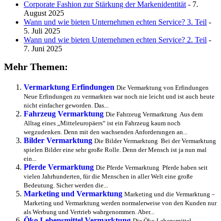
Corporate Fashion zur Stärkung der Markenidentität
- 7.
August 2025
Wann und wie bieten Unternehmen echten Service? 3. Teil
-
5. Juli 2025
Wann und wie bieten Unternehmen echten Service? 2. Teil
-
7. Juni 2025
Mehr Themen:
Vermarktung Erfindungen
Die Vermarktung von Erfindungen
Neue Erfindungen zu vermarkten war noch nie leicht und ist auch heute
nicht einfacher geworden. Das...
Fahrzeug Vermarktung
Die Fahrzeug Vermarktung Aus dem
Alltag eines „Mitteleuropäers“ ist ein Fahrzeug kaum noch
wegzudenken. Denn mit den wachsenden Anforderungen an...
Bilder Vermarktung
Die Bilder Vermarktung Bei der Vermarktung
spielen Bilder eine sehr große Rolle. Denn der Mensch ist ja nun mal
ein...
Pferde Vermarktung
Die Pferde Vermarktung Pferde haben seit
vielen Jahrhunderten, für die Menschen in aller Welt eine große
Bedeutung. Sicher werden die...
Marketing und Vermarktung
Marketing und die Vermarktung –
Marketing und Vermarktung werden normalerweise von den Kunden nur
als Werbung und Vertrieb wahrgenommen. Aber...
Öko Lebensmittel Vermarktung
Die Öko Lebensmittel