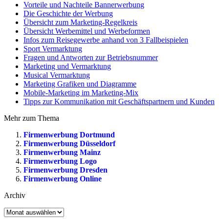
Vorteile und Nachteile Bannerwerbung
Die Geschichte der Werbung
Übersicht zum Marketing-Regelkreis
Übersicht Werbemittel und Werbeformen
Infos zum Reisegewerbe anhand von 3 Fallbeispielen
Sport Vermarktung
Fragen und Antworten zur Betriebsnummer
Marketing und Vermarktung
Musical Vermarktung
Marketing Grafiken und Diagramme
Mobile-Marketing im Marketing-Mix
Tipps zur Kommunikation mit Geschäftspartnern und Kunden
Mehr zum Thema
Firmenwerbung Dortmund
Firmenwerbung Düsseldorf
Firmenwerbung Mainz
Firmenwerbung Logo
Firmenwerbung Dresden
Firmenwerbung Online
Archiv
Archiv