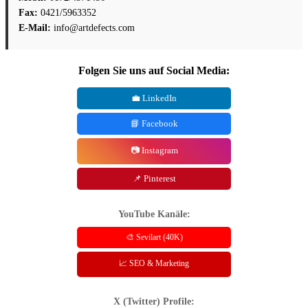
Fax:
0421/5963352
E-Mail:
info@artdefects.com
Folgen Sie uns auf Social Media:
💼 LinkedIn
📘 Facebook
📷 Instagram
📌 Pinterest
YouTube Kanäle:
🎨 Sevilart (40K)
📈 SEO & Marketing
X (Twitter) Profile: