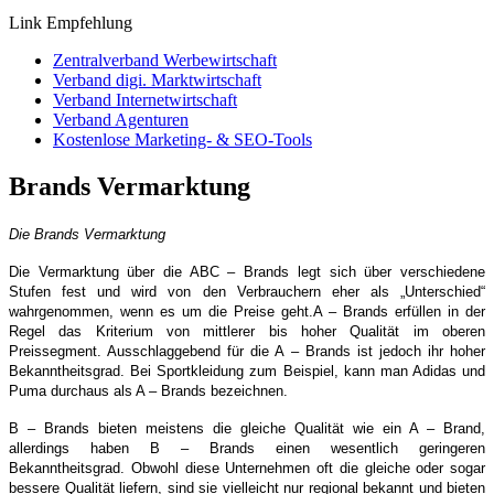
Link Empfehlung
Zentralverband Werbewirtschaft
Verband digi. Marktwirtschaft
Verband Internetwirtschaft
Verband Agenturen
Kostenlose Marketing- & SEO-Tools
Brands Vermarktung
Die Brands Vermarktung
Die Vermarktung über die ABC – Brands legt sich über verschiedene
Stufen fest und wird von den Verbrauchern eher als „Unterschied“
wahrgenommen, wenn es um die Preise geht.
A – Brands erfüllen in der
Regel das Kriterium von mittlerer bis hoher Qualität im oberen
Preissegment. Ausschlaggebend für die A – Brands ist jedoch ihr hoher
Bekanntheitsgrad. Bei Sportkleidung zum Beispiel, kann man Adidas und
Puma durchaus als A – Brands bezeichnen.
B – Brands bieten meistens die gleiche Qualität wie ein A – Brand,
allerdings haben B – Brands einen wesentlich geringeren
Bekanntheitsgrad. Obwohl diese Unternehmen oft die gleiche oder sogar
bessere Qualität liefern, sind sie vielleicht nur regional bekannt und bieten