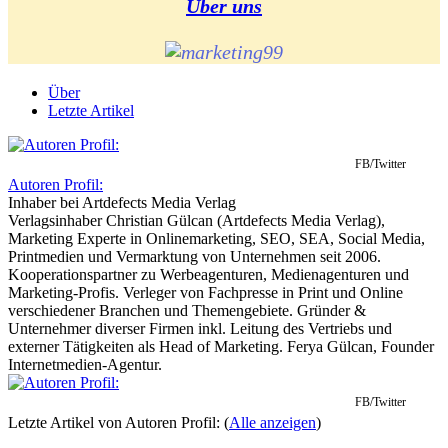
Über uns
Über
Letzte Artikel
FB/Twitter
Autoren Profil:
Inhaber
bei
Artdefects Media Verlag
Verlagsinhaber Christian Gülcan (Artdefects Media Verlag),
Marketing Experte in Onlinemarketing, SEO, SEA, Social Media,
Printmedien und Vermarktung von Unternehmen seit 2006.
Kooperationspartner zu Werbeagenturen, Medienagenturen und
Marketing-Profis. Verleger von Fachpresse in Print und Online
verschiedener Branchen und Themengebiete. Gründer &
Unternehmer diverser Firmen inkl. Leitung des Vertriebs und
externer Tätigkeiten als Head of Marketing. Ferya Gülcan, Founder
Internetmedien-Agentur.
FB/Twitter
Letzte Artikel von Autoren Profil:
(
Alle anzeigen
)