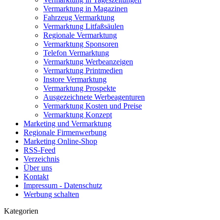
Vermarktung in Magazinen
Fahrzeug Vermarktung
Vermarktung Litfaßsäulen
Regionale Vermarktung
Vermarktung Sponsoren
Telefon Vermarktung
Vermarktung Werbeanzeigen
Vermarktung Printmedien
Instore Vermarktung
Vermarktung Prospekte
Ausgezeichnete Werbeagenturen
Vermarktung Kosten und Preise
Vermarktung Konzept
Marketing und Vermarktung
Regionale Firmenwerbung
Marketing Online-Shop
RSS-Feed
Verzeichnis
Über uns
Kontakt
Impressum - Datenschutz
Werbung schalten
Kategorien