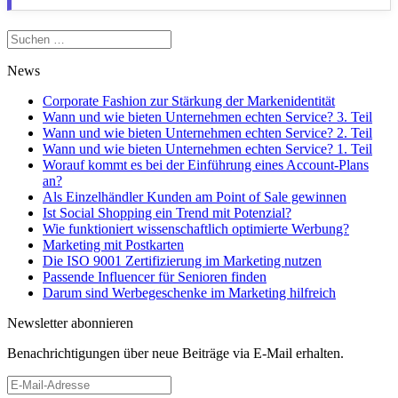
Suchen
nach:
News
Corporate Fashion zur Stärkung der Markenidentität
Wann und wie bieten Unternehmen echten Service? 3. Teil
Wann und wie bieten Unternehmen echten Service? 2. Teil
Wann und wie bieten Unternehmen echten Service? 1. Teil
Worauf kommt es bei der Einführung eines Account-Plans
an?
Als Einzelhändler Kunden am Point of Sale gewinnen
Ist Social Shopping ein Trend mit Potenzial?
Wie funktioniert wissenschaftlich optimierte Werbung?
Marketing mit Postkarten
Die ISO 9001 Zertifizierung im Marketing nutzen
Passende Influencer für Senioren finden
Darum sind Werbegeschenke im Marketing hilfreich
Newsletter abonnieren
Benachrichtigungen über neue Beiträge via E-Mail erhalten.
E-