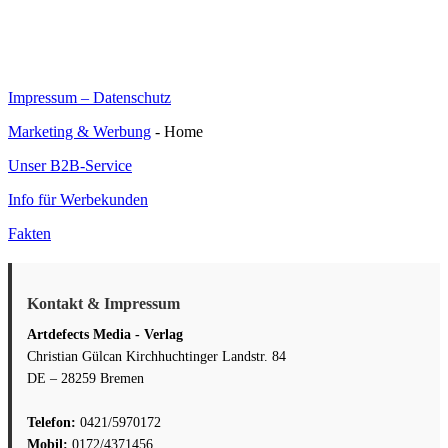
Impressum – Datenschutz
Marketing & Werbung
- Home
Unser B2B-Service
Info für Werbekunden
Fakten
Kontakt & Impressum
Artdefects Media - Verlag
Christian Gülcan Kirchhuchtinger Landstr. 84
DE – 28259 Bremen
Telefon:
0421/5970172
Mobil:
0172/4371456