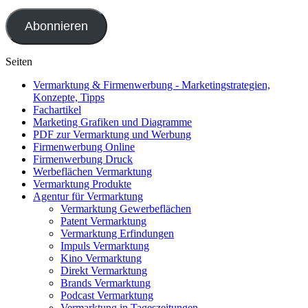
Mail-
Adresse
Abonnieren
Seiten
Vermarktung & Firmenwerbung - Marketingstrategien,
Konzepte, Tipps
Fachartikel
Marketing Grafiken und Diagramme
PDF zur Vermarktung und Werbung
Firmenwerbung Online
Firmenwerbung Druck
Werbeflächen Vermarktung
Vermarktung Produkte
Agentur für Vermarktung
Vermarktung Gewerbeflächen
Patent Vermarktung
Vermarktung Erfindungen
Impuls Vermarktung
Kino Vermarktung
Direkt Vermarktung
Brands Vermarktung
Podcast Vermarktung
Vermarktung in Tageszeitungen