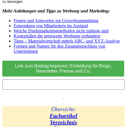
zu besorgen.
Mehr Anleitungen und Tipps zu Werbung und Marketing:
Fragen und Antworten zur Gewerbeanmeldung
Entsendung von Mitarbeitern ins Ausland
Welche Direktmarketingmethoden nicht zulässig sind
Kostenfallen die preiswerte Werbung verhindern
Tipps – Materialwirtschaft mittels ABC- und XYZ-Analyse
Formen und Namen für den Zusammenschluss von
Unternehmen
Link zum Beitrag kopieren: Einbettung für Blogs,
Newsletter, Presse und Co.
-
Übersicht:
Fachartikel
Verzeichnis